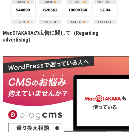
MacOTAKARAの広告に関して（Regarding
advertising）