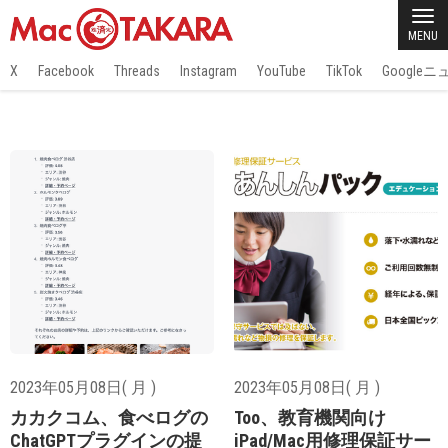
MENU
X
Facebook
Threads
Instagram
YouTube
TikTok
Google
2023年05月08日( 月 )
2023年05月08日( 月 )
カカクコム、食べログの
Too、教育機関向け
ChatGPTプラグインの提
iPad/Mac用修理保証サー