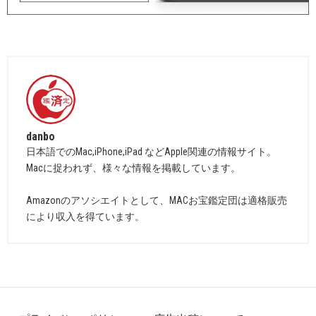
danbo
日本語でのMac,iPhone,iPad などApple関連の情報サイト。
Macに捉われず、様々な情報を掲載しています。
Amazonのアソシエイトとして、MACお宝鑑定団は適格販売
により収入を得ています。