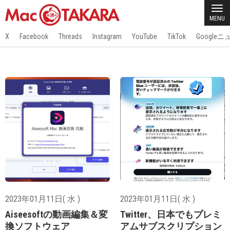
MENU
X
Facebook
Threads
Instagram
YouTube
TikTok
Google
2023年01月11日( 水 )
2023年01月11日( 水 )
Aiseesoftの動画編集＆変
Twitter、日本でもプレミ
換ソフトウェア
アムサブスクリプション