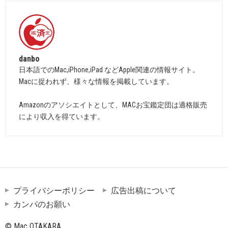
danbo
日本語でのMac,iPhone,iPad などApple関連の情報サイト。
Macに捉われず、様々な情報を掲載しています。
Amazonのアソシエイトとして、MACお宝鑑定団は適格販売
により収入を得ています。
プライバシーポリシー
広告出稿について
カンパのお願い
© Mac OTAKARA