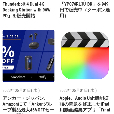
Thunderbolt 4 Dual 4K
「YP076RL3U-BK」を949
Docking Station with 96W
円で販売中（クーポン適
PD」を販売開始
用）
2023年06月01日( 木 )
2023年06月01日( 木 )
アンカー・ジャパン、
Apple、Audio Unit機能拡
Amazonにて「Ankerグル
張の問題を修正したiPad
ープ製品最大45%OFFセー
用動画編集アプリ「Final