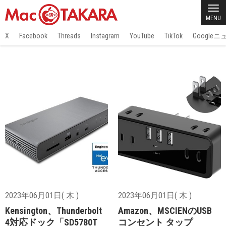
MENU
X
Facebook
Threads
Instagram
YouTube
TikTok
Google
2023年06月01日( 木 )
2023年06月01日( 木 )
Kensington、Thunderbolt
Amazon、MSCIENのUSB
4対応ドック「SD5780T
コンセント タップ