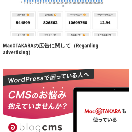
MacOTAKARAの広告に関して（Regarding
advertising）