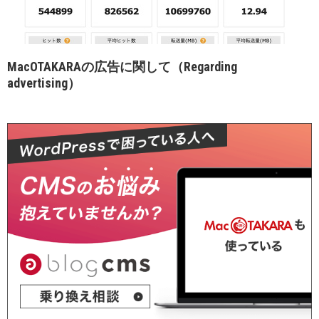
MacOTAKARAの広告に関して（Regarding
advertising）