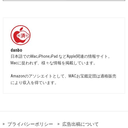
danbo
日本語でのMac,iPhone,iPad などApple関連の情報サイト。
Macに捉われず、様々な情報を掲載しています。
Amazonのアソシエイトとして、MACお宝鑑定団は適格販売
により収入を得ています。
プライバシーポリシー
広告出稿について