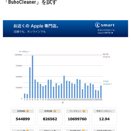
「BuhoCleaner」を試す