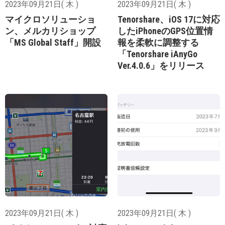
2023年09月21日( 木 )
2023年09月21日( 木 )
マイクロソリューショ
Tenorshare、iOS 17に対応
ン、メルカリショップ
したiPhoneのGPS位置情
「MS Global Staff」開設
報を柔軟に調整する
「Tenorshare iAnyGo
Ver.4.0.6」をリリース
2023年09月21日( 木 )
2023年09月21日( 木 )