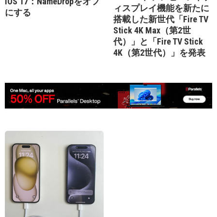
iOS 17：NameDropをオフ
ィスプレイ機能を新たに
にする
搭載した新世代「Fire TV
Stick 4K Max（第2世
代）」と「Fire TV Stick
4K（第2世代）」を発表