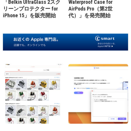
「Belkin UltraGlass 2スク
Waterproof Case for
リーンプロテクター for
AirPods Pro（第2世
iPhone 15」を販売開始
代）」を発売開始