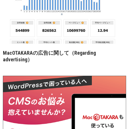
MacOTAKARAの広告に関して（Regarding
advertising）