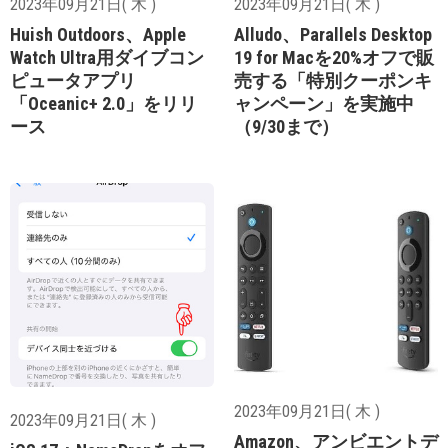
2023年09月21日( 木 )
2023年09月21日( 木 )
Huish Outdoors、Apple
Alludo、Parallels Desktop
Watch Ultra用ダイブコン
19 for Macを20%オフで販
ピュータアプリ
売する「特別クーポンキ
「Oceanic+ 2.0」をリリ
ャンペーン」を実施中
ース
（9/30まで）
2023年09月21日( 木 )
2023年09月21日( 木 )
Amazon、アンビエントデ