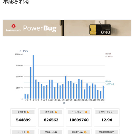
承認される