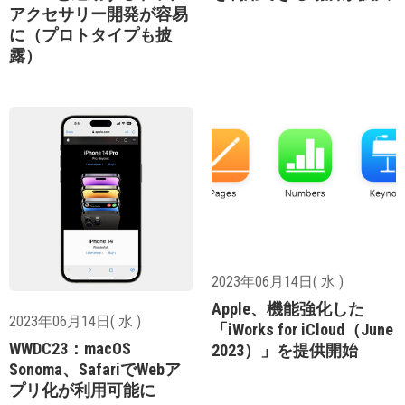
アクセサリー開発が容易
に（プロトタイプも披
露）
2023年06月14日( 水 )
Apple、機能強化した
2023年06月14日( 水 )
「iWorks for iCloud（June
WWDC23：macOS
2023）」を提供開始
Sonoma、SafariでWebア
プリ化が利用可能に