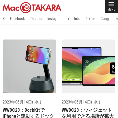
MENU
X
Facebook
Threads
Instagram
YouTube
TikTok
Google
2023年06月14日( 水 )
2023年06月14日( 水 )
WWDC23：DockKitで
WWDC23：ウィジェット
iPhoneと連動するドック
を利用できる場所が拡大