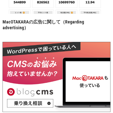
MacOTAKARAの広告に関して（Regarding
advertising）