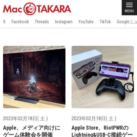
MENU
X
Facebook
Threads
Instagram
YouTube
TikTok
Google
2023年02月18日( 土 )
2023年02月18日( 土 )
Apple、メディア向けに
Apple Store、RiotPWRの
ゲーム体験会を開催
Lightning&USB-C接続ゲー