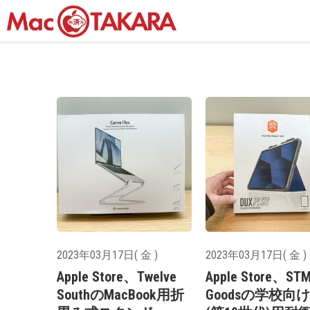
2023年03月17日( 金 )
2023年03月17日( 金 )
Apple Store、Twelve
Apple Store、ST
SouthのMacBook用折
Goodsの学校向けi