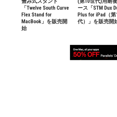
畳み式スタンド
(第10世代)用耐
「Twelve South Curve
ース「STM Dux D
Flex Stand for
Plus for iPad（
MacBook」を販売開
代）」を販売開
始