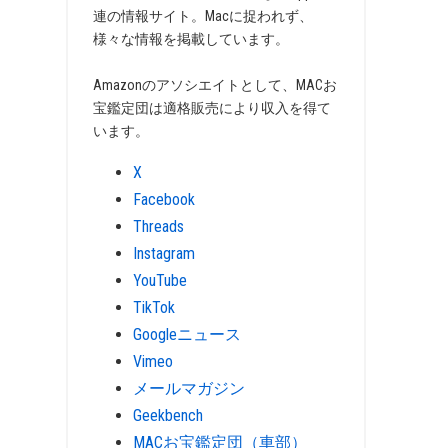
連の情報サイト。Macに捉われず、
様々な情報を掲載しています。
Amazonのアソシエイトとして、MACお
宝鑑定団は適格販売により収入を得て
います。
X
Facebook
Threads
Instagram
YouTube
TikTok
Googleニュース
Vimeo
メールマガジン
Geekbench
MACお宝鑑定団（車部）