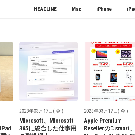
HEADLINE
Mac
iPhone
iPa
2023年03月17日( 金 )
2023年03月17日( 金 )
M
Microsoft、Microsoft
Apple Premium
Pad
365に統合した仕事用
ResellerのC smart