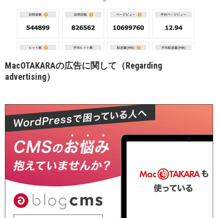
MacOTAKARAの広告に関して（Regarding
advertising）