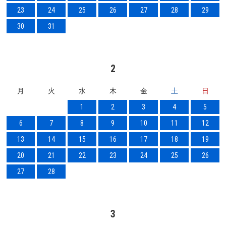
23
24
25
26
27
28
29
30
31
2
月
火
水
木
金
土
日
1
2
3
4
5
6
7
8
9
10
11
12
13
14
15
16
17
18
19
20
21
22
23
24
25
26
27
28
3