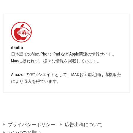
danbo
日本語でのMac,iPhone,iPad などApple関連の情報サイト。
Macに捉われず、様々な情報を掲載しています。
Amazonのアソシエイトとして、MACお宝鑑定団は適格販売
により収入を得ています。
プライバシーポリシー
広告出稿について
カンパのお願い