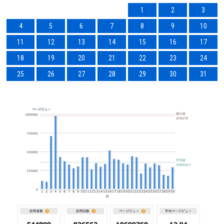
1
2
3
4
5
6
7
8
9
10
11
12
13
14
15
16
17
18
19
20
21
22
23
24
25
26
27
28
29
30
31