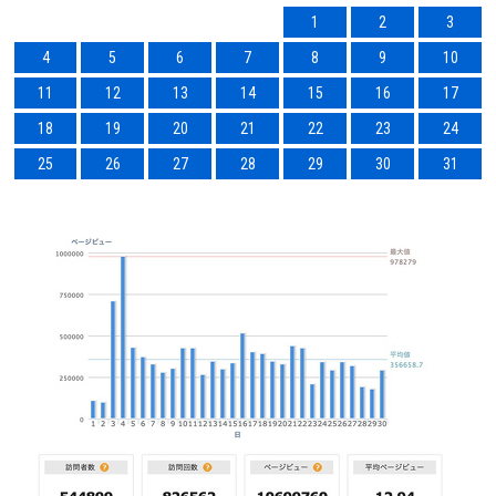
1
2
3
4
5
6
7
8
9
10
11
12
13
14
15
16
17
18
19
20
21
22
23
24
25
26
27
28
29
30
31