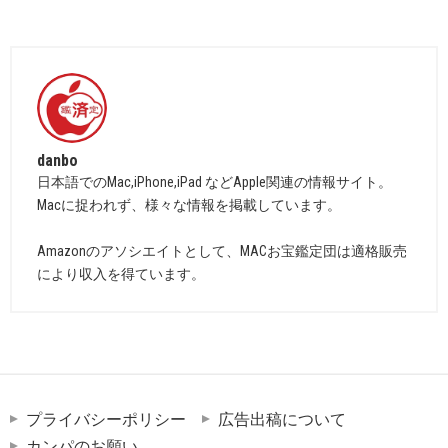
danbo
日本語でのMac,iPhone,iPad などApple関連の情報サイト。
Macに捉われず、様々な情報を掲載しています。
Amazonのアソシエイトとして、MACお宝鑑定団は適格販売
により収入を得ています。
プライバシーポリシー
広告出稿について
カンパのお願い