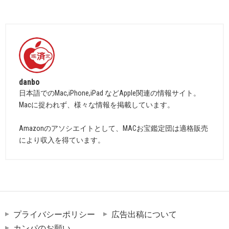
danbo
日本語でのMac,iPhone,iPad などApple関連の情報サイト。
Macに捉われず、様々な情報を掲載しています。
Amazonのアソシエイトとして、MACお宝鑑定団は適格販売
により収入を得ています。
プライバシーポリシー
広告出稿について
カンパのお願い