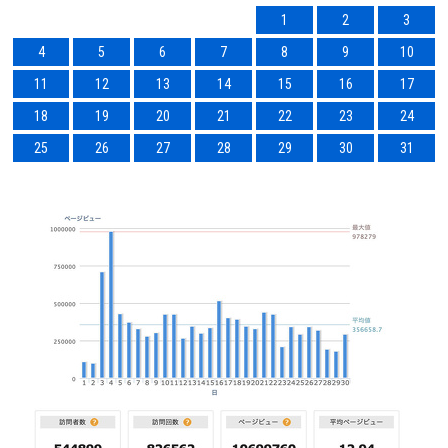
1
2
3
4
5
6
7
8
9
10
11
12
13
14
15
16
17
18
19
20
21
22
23
24
25
26
27
28
29
30
31