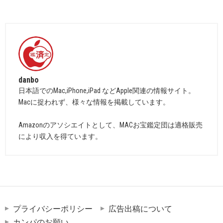
danbo
日本語でのMac,iPhone,iPad などApple関連の情報サイト。
Macに捉われず、様々な情報を掲載しています。
Amazonのアソシエイトとして、MACお宝鑑定団は適格販売
により収入を得ています。
プライバシーポリシー
広告出稿について
カンパのお願い