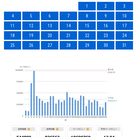
1
2
3
4
5
6
7
8
9
10
11
12
13
14
15
16
17
18
19
20
21
22
23
24
25
26
27
28
29
30
31