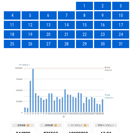
1
2
3
4
5
6
7
8
9
10
11
12
13
14
15
16
17
18
19
20
21
22
23
24
25
26
27
28
29
30
31