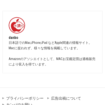
danbo
日本語でのMac,iPhone,iPad などApple関連の情報サイト。
Macに捉われず、様々な情報を掲載しています。
Amazonのアソシエイトとして、MACお宝鑑定団は適格販売
により収入を得ています。
プライバシーポリシー
広告出稿について
カンパのお願い