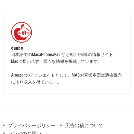
danbo
日本語でのMac,iPhone,iPad などApple関連の情報サイト。
Macに捉われず、様々な情報を掲載しています。
Amazonのアソシエイトとして、MACお宝鑑定団は適格販売
により収入を得ています。
プライバシーポリシー
広告出稿について
カンパのお願い