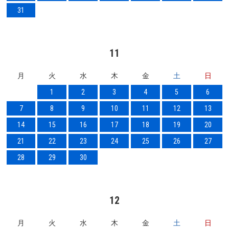
31
11
月
火
水
木
金
土
日
1
2
3
4
5
6
7
8
9
10
11
12
13
14
15
16
17
18
19
20
21
22
23
24
25
26
27
28
29
30
12
月
火
水
木
金
土
日