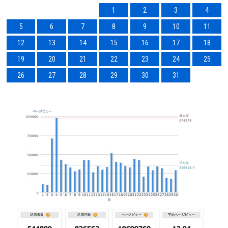
1
2
3
4
5
6
7
8
9
10
11
12
13
14
15
16
17
18
19
20
21
22
23
24
25
26
27
28
29
30
31