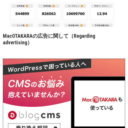
MacOTAKARAの広告に関して（Regarding
advertising）