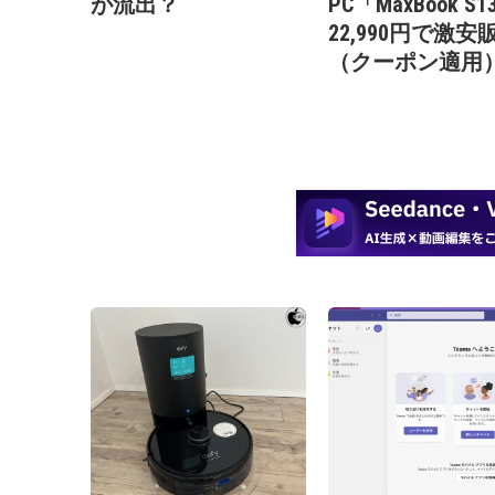
が流出？
PC「MaxBook S
22,990円で激安
（クーポン適用