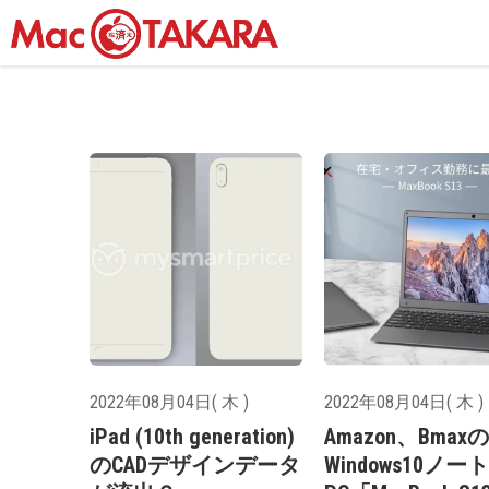
2022年08月04日( 木 )
2022年08月04日( 木 )
iPad (10th generation)
Amazon、Bmaxの
のCADデザインデータ
Windows10ノート