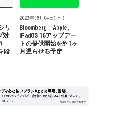
2022年08月04日( 木 )
leシリ
Bloomberg：Apple、
ブ対
iPadOS 16アップデー
t
トの提供開始を約1ヶ
」を段
月遅らせる予定