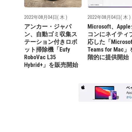
2022年08月04日( 木 )
2022年08月04日( 木 )
アンカー・ジャパ
Microsoft、App
ン、自動ゴミ収集ス
コンにネイティ
テーション付きロボ
応した「Microsof
ット掃除機「Eufy
Teams for Mac
RoboVac L35
階的に提供開始
Hybrid+」を販売開始