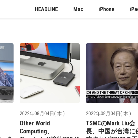
HEADLINE
Mac
iPhone
iPa
2022年08月04日( 木 )
2022年08月04日( 木 )
Other World
TSMCのMark Liu会
Computing、
長、中国が台湾に