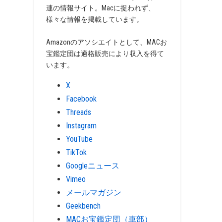
連の情報サイト。Macに捉われず、
様々な情報を掲載しています。
Amazonのアソシエイトとして、MACお
宝鑑定団は適格販売により収入を得て
います。
X
Facebook
Threads
Instagram
YouTube
TikTok
Googleニュース
Vimeo
メールマガジン
Geekbench
MACお宝鑑定団（車部）