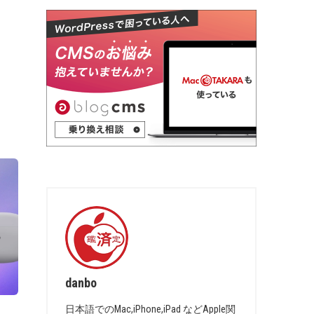
danbo
日本語でのMac,iPhone,iPad などApple関