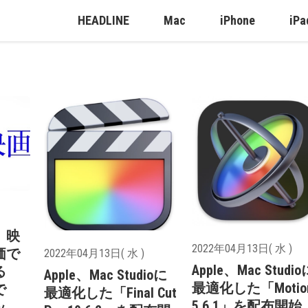
HEADLINE
Mac
iPhone
iPa
、映
2022年04月13日( 水 )
価で
2022年04月13日( 水 )
Apple、Mac Studio
る
Apple、Mac Studioに
最適化した「Motio
で
最適化した「Final Cut
5.6.1」を配布開始
ッ