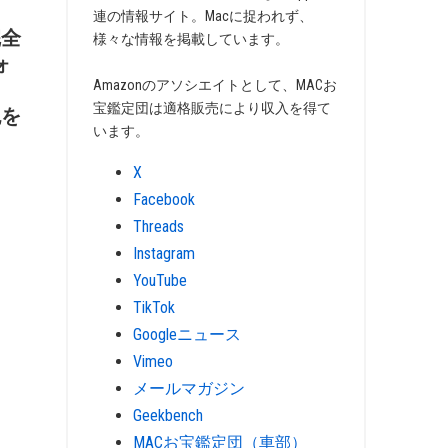
連の情報サイト。Macに捉われず、
、完全
様々な情報を掲載しています。
ォ
Amazonのアソシエイトとして、MACお
宝鑑定団は適格販売により収入を得て
色を
います。
X
Facebook
Threads
Instagram
YouTube
TikTok
Googleニュース
Vimeo
メールマガジン
Geekbench
MACお宝鑑定団（車部）