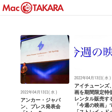
2022年04月13日( 水 )
アイチューンズ
画を期間限定特
2022年04月13日( 水 )
レンタル販売す
アンカー・ジャパ
「今週の映画」
ン、プレス発表会
「ストレイ・ド