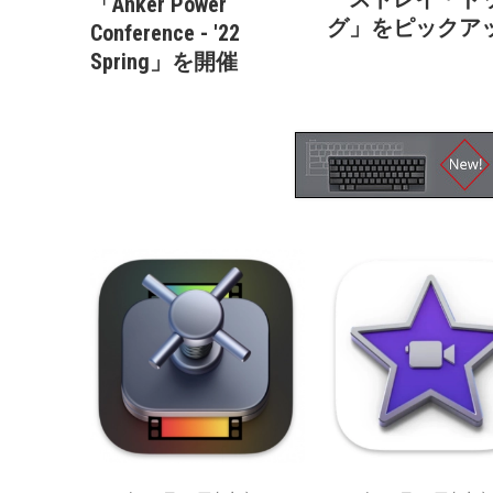
「Anker Power
グ」をピックア
Conference - '22
Spring」を開催