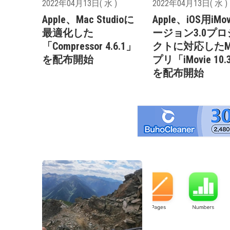
2022年04月13日( 水 )
2022年04月13日( 水 )
Apple、Mac Studioに
Apple、iOS用iMo
最適化した
ージョン3.0プ
「Compressor 4.6.1」
クトに対応したM
を配布開始
プリ「iMovie 10.
を配布開始