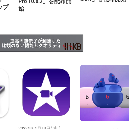
Pro 10.6.2」を配布開
ップ
始
2022年04月13日( 水 )