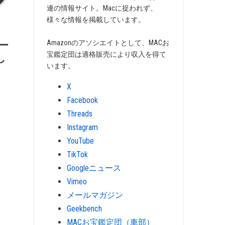
連の情報サイト。Macに捉われず、
様々な情報を掲載しています。
Amazonのアソシエイトとして、MACお
コー
宝鑑定団は適格販売により収入を得て
し
います。
X
Facebook
Threads
Instagram
YouTube
TikTok
Googleニュース
Vimeo
メールマガジン
Geekbench
MACお宝鑑定団（車部）