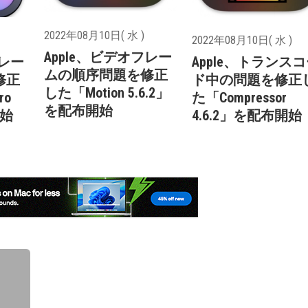
2022年08月10日( 水 )
2022年08月10日( 水 )
Apple、ビデオフレー
フレー
Apple、トランス
ムの順序問題を修正
修正
ド中の問題を修正
した「Motion 5.6.2」
ro
た「Compressor
を配布開始
開始
4.6.2」を配布開始