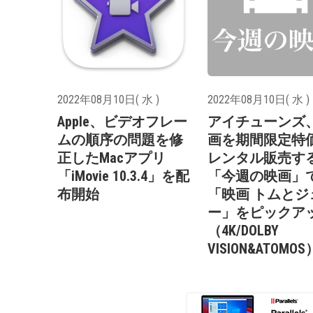
2022年08月10日( 水 )
2022年08月10日( 水 )
Apple、ビデオフレー
アイチューンズ
ムの順序の問題を修
画を期間限定特
正したMacアプリ
レンタル販売す
「iMovie 10.3.4」を配
「今週の映画」
布開始
「映画 トムとジ
ー」をピックア
（4K/DOLBY
VISION&ATOMOS