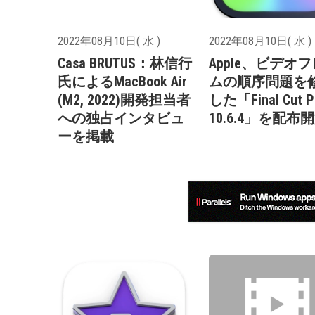
2022年08月10日( 水 )
2022年08月10日( 水 )
Casa BRUTUS：林信行
Apple、ビデオ
氏によるMacBook Air
ムの順序問題を
(M2, 2022)開発担当者
した「Final Cut P
への独占インタビュ
10.6.4」を配布
ーを掲載