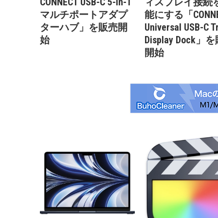
CONNECT USB-C 5-in-1
ィスプレイ接続
マルチポートアダプ
能にする「CONNE
ターハブ」を販売開
Universal USB-C Tr
始
Display Dock」
開始