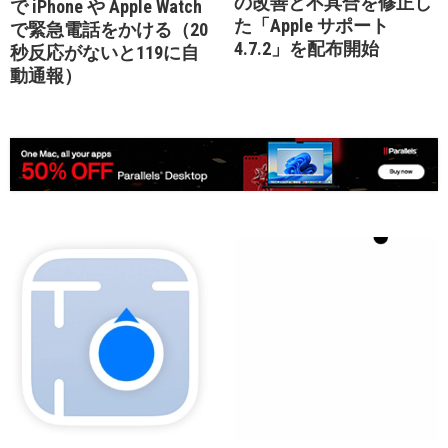
の改善と不具合を修正し
で iPhone や Apple Watch
た「Apple サポート
で緊急電話をかける（20
4.7.2」を配布開始
秒反応がないと119に自
動通報）