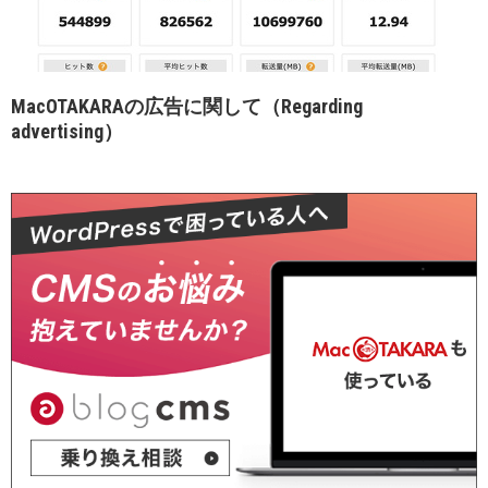
MacOTAKARAの広告に関して（Regarding
advertising）