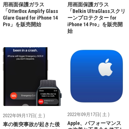
用画面保護ガラス
用画面保護ガラス
「OtterBox Amplify Glass
「Belkin UltraGlassスクリ
Glare Guard for iPhone 14
ーンプロテクター for
Pro」を販売開始
iPhone 14 Pro」を販売開
始
2022年09月17日( 土 )
2022年09月17日( 土 )
Apple、パフォーマンス
車の衝突事故が起きた後