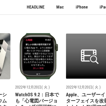
HEADLINE
Mac
iPhone
iPa
2022年12月20日( 火 )
2022年12月20日( 火 )
ーシ
WatchOS 9.2：日本で
Apple、ユーザー
ウム
も「心電図バージョ
ターフェイスを改