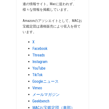
連の情報サイト。Macに捉われず、
様々な情報を掲載しています。
Amazonのアソシエイトとして、MACお
宝鑑定団は適格販売により収入を得て
います。
X
Facebook
Threads
Instagram
YouTube
TikTok
Googleニュース
Vimeo
メールマガジン
Geekbench
MACお宝鑑定団（車部）