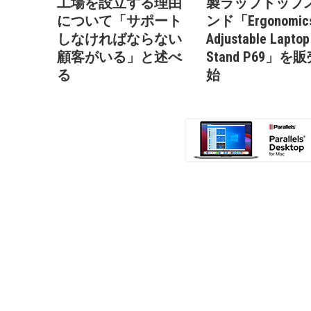
工場を設立する理由
製ラップトップ
について「サポート
ンド「Ergonomic
しなければならない
Adjustable Laptop
顧客がいる」と述べ
Stand P69」を
る
始