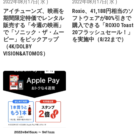
2022年08月17日( 水 )
2022年08月17日( 水 )
アイチューンズ、映画を
Roxio、41,188円相当のソ
期間限定特価でレンタル
フトウェアが80%引きで
販売する「今週の映画」
購入できる「ROXIO Toast
で「ソニック・ザ・ムー
20フラッシュセール！」
ビー」をピックアップ
を実施中（8/22まで）
（4K/DOLBY
VISION&ATOMOS）