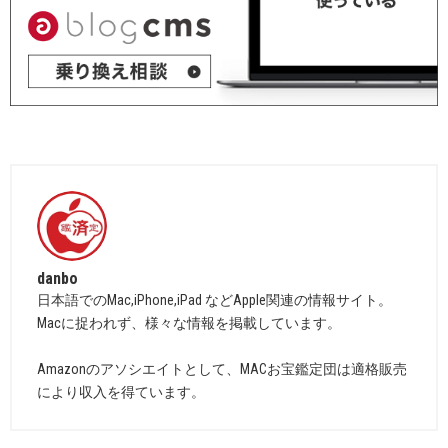
danbo
日本語でのMac,iPhone,iPad などApple関連の情報サイト。
Macに捉われず、様々な情報を掲載しています。
Amazonのアソシエイトとして、MACお宝鑑定団は適格販売
により収入を得ています。