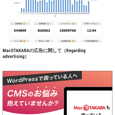
MacOTAKARAの広告に関して（Regarding
advertising）