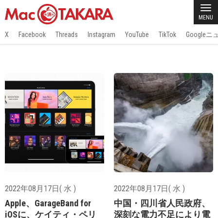
MENU
X
Facebook
Threads
Instagram
YouTube
TikTok
Google
2022年08月17日( 水 )
2022年08月17日( 水 )
Apple、GarageBand for
中国・四川省人民政府、
iOSに、ケイティ・ペリ
深刻な電力不足により電