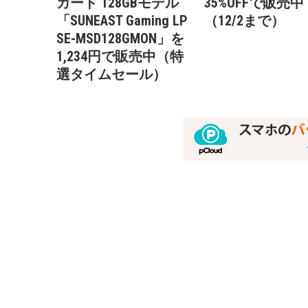
カード 128GBモデル
35%OFFで販売中
「SUNEAST Gaming LP
（12/2まで）
SE-MSD128GMON」を
1,234円で販売中（特
選タイムセール）