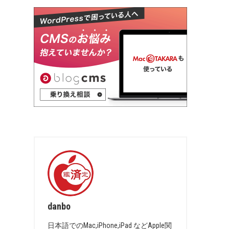
danbo
日本語でのMac,iPhone,iPad などApple関