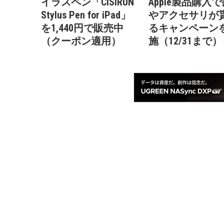
イラスペン「CiSiRUN
Apple製品購入
Stylus Pen for iPad」
やアクセサリが
を1,440円で販売中
るキャンペーン
（クーポン適用）
施（12/31まで）