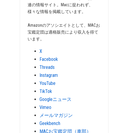
連の情報サイト。Macに捉われず、
様々な情報を掲載しています。
Amazonのアソシエイトとして、MACお
宝鑑定団は適格販売により収入を得て
います。
X
Facebook
Threads
Instagram
YouTube
TikTok
Googleニュース
Vimeo
メールマガジン
Geekbench
MACお宝鑑定団（車部）