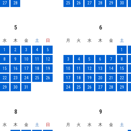
27
28
25
26
27
28
29
30
5
6
水
木
金
土
日
月
火
水
木
金
土
1
2
3
4
5
1
8
9
10
11
12
3
4
5
6
7
8
15
16
17
18
19
10
11
12
13
14
15
22
23
24
25
26
17
18
19
20
21
22
29
30
31
24
25
26
27
28
29
8
9
水
木
金
土
日
月
火
水
木
金
土