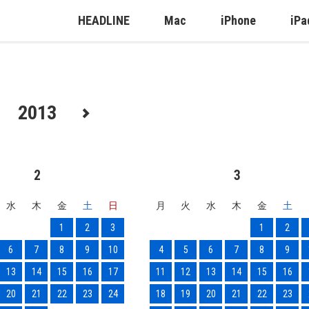
HEADLINE
Mac
iPhone
iPa
2013
2
3
水
木
金
土
日
月
火
水
木
金
土
1
2
3
1
2
6
7
8
9
10
4
5
6
7
8
9
13
14
15
16
17
11
12
13
14
15
16
20
21
22
23
24
18
19
20
21
22
23