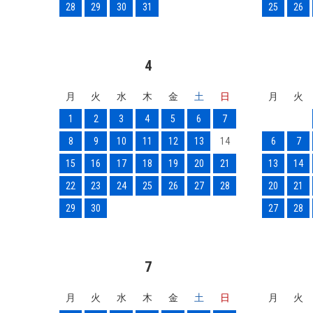
28
29
30
31
25
26
4
月
火
水
木
金
土
日
月
火
1
2
3
4
5
6
7
8
9
10
11
12
13
14
6
7
15
16
17
18
19
20
21
13
14
22
23
24
25
26
27
28
20
21
29
30
27
28
7
月
火
水
木
金
土
日
月
火