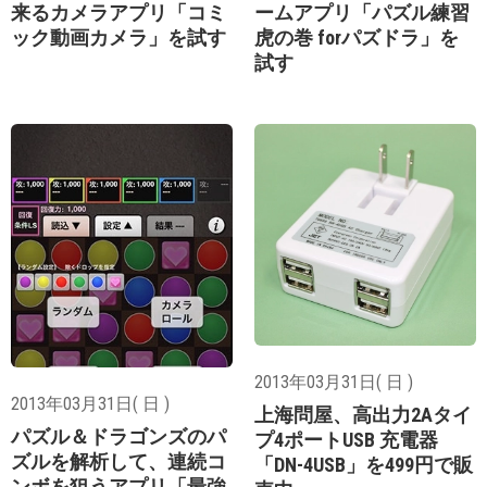
来るカメラアプリ「コミ
ームアプリ「パズル練習
ック動画カメラ」を試す
虎の巻 forパズドラ」を
試す
2013年03月31日( 日 )
2013年03月31日( 日 )
上海問屋、高出力2Aタイ
パズル＆ドラゴンズのパ
プ4ポートUSB 充電器
ズルを解析して、連続コ
「DN-4USB」を499円で販
ンボを狙うアプリ「最強