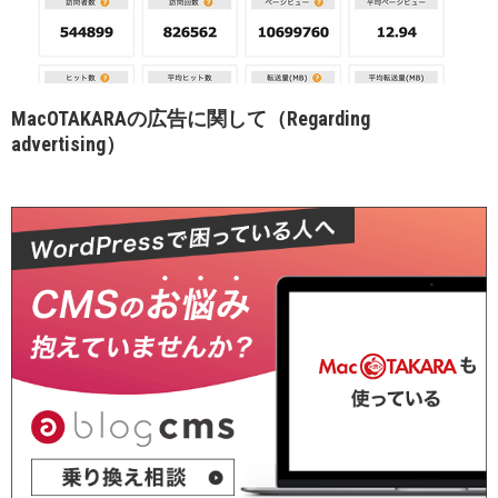
MacOTAKARAの広告に関して（Regarding
advertising）