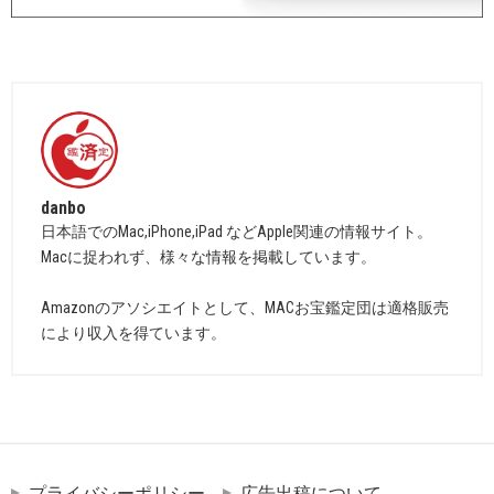
danbo
日本語でのMac,iPhone,iPad などApple関連の情報サイト。
Macに捉われず、様々な情報を掲載しています。
Amazonのアソシエイトとして、MACお宝鑑定団は適格販売
により収入を得ています。
プライバシーポリシー
広告出稿について