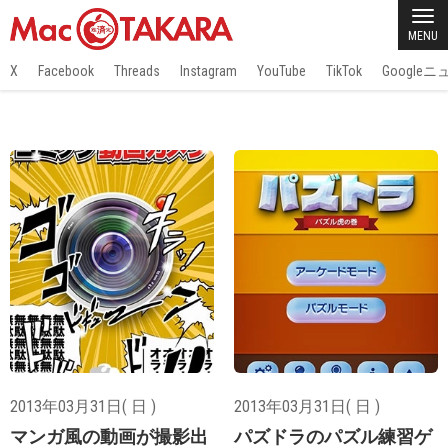
MENU
X
Facebook
Threads
Instagram
YouTube
TikTok
Google
2013年03月31日( 日 )
2013年03月31日( 日 )
マンガ風の動画が撮影出
パズドラのパズル練習ゲ