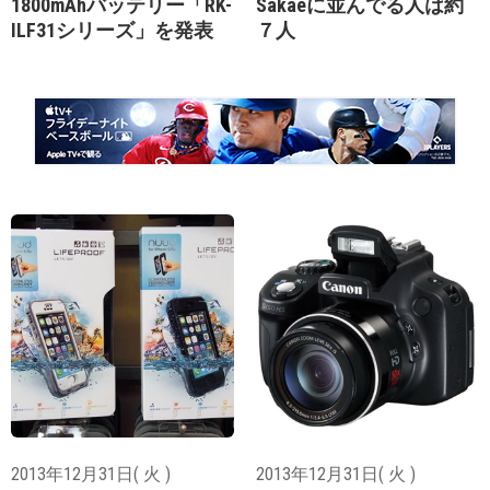
1800mAhバッテリー「RK-
Sakaeに並んでる人は約
ILF31シリーズ」を発表
７人
2013年12月31日( 火 )
2013年12月31日( 火 )