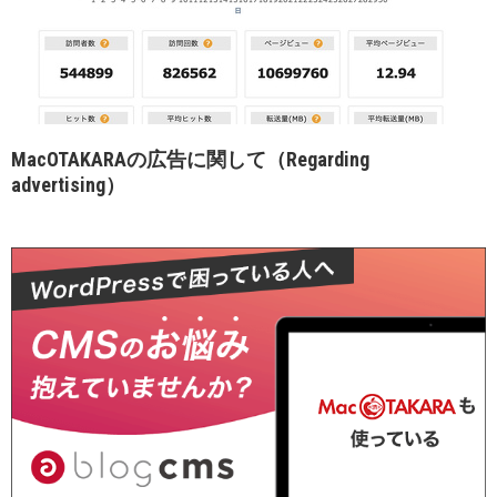
MacOTAKARAの広告に関して（Regarding
advertising）