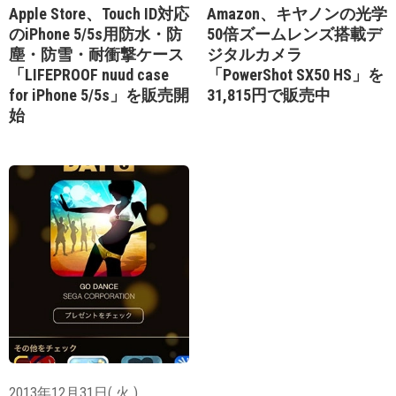
Apple Store、Touch ID対応
Amazon、キヤノンの光学
のiPhone 5/5s用防水・防
50倍ズームレンズ搭載デ
塵・防雪・耐衝撃ケース
ジタルカメラ
「LIFEPROOF nuud case
「PowerShot SX50 HS」を
for iPhone 5/5s」を販売開
31,815円で販売中
始
2013年12月31日( 火 )