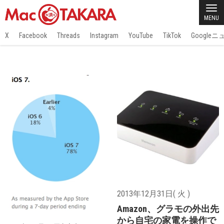
MENU
X
Facebook
Threads
Instagram
YouTube
TikTok
Google
2013年12月31日( 火 )
Amazon、グラモの外出先
から自宅の家電を操作で