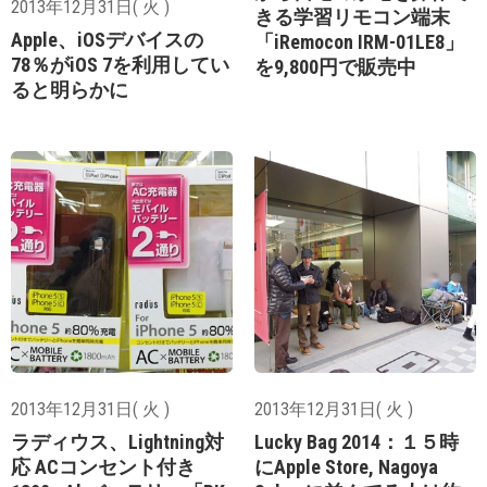
2013年12月31日( 火 )
きる学習リモコン端末
Apple、iOSデバイスの
「iRemocon IRM-01LE8」
78％がiOS 7を利用してい
を9,800円で販売中
ると明らかに
2013年12月31日( 火 )
2013年12月31日( 火 )
ラディウス、Lightning対
Lucky Bag 2014：１５時
応 ACコンセント付き
にApple Store, Nagoya