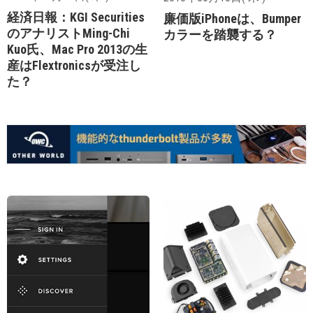
経済日報：KGI Securities
廉価版iPhoneは、Bumper
のアナリストMing-Chi
カラーを踏襲する？
Kuo氏、Mac Pro 2013の生
産はFlextronicsが受注し
た？