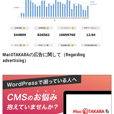
MacOTAKARAの広告に関して（Regarding
advertising）