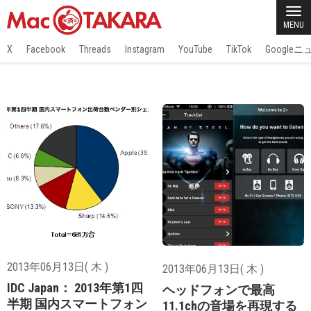
MENU
X
Facebook
Threads
Instagram
YouTube
TikTok
Google
2013年06月13日( 木 )
2013年06月13日( 木 )
IDC Japan： 2013年第1四
ヘッドフォンで最高
半期 国内スマートフォン
11.1chの音場を再現する