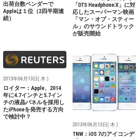
出荷台数ベンダーで
「DTS Headphone:X」に対
Appleは１位（2四半期連
応したスーパーマン映画
続）
「マン・オブ・スティー
ル」のサウンドトラック
が販売開始
2013年06月13日( 木 )
ロイター：Apple、2014
年に4.7インチと5.7イン
チの液晶パネルを採用し
たiPhoneを発売する方向
で検討中？
2013年06月13日( 木 )
TNW：iOS 7のアイコンデ