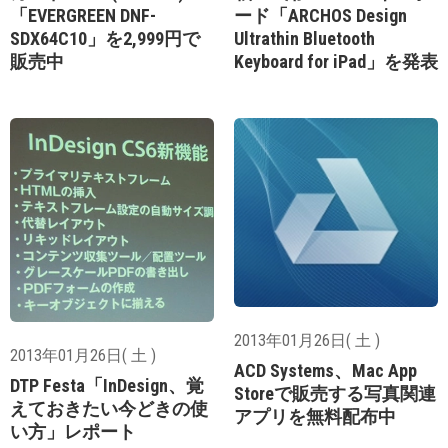
「EVERGREEN DNF-
ード「ARCHOS Design
SDX64C10」を2,999円で
Ultrathin Bluetooth
販売中
Keyboard for iPad」を発表
2013年01月26日( 土 )
2013年01月26日( 土 )
ACD Systems、Mac App
DTP Festa「InDesign、覚
Storeで販売する写真関連
えておきたい今どきの使
アプリを無料配布中
い方」レポート