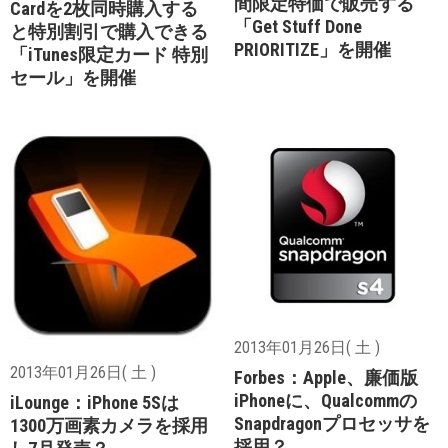
間限定特価で販売する
Cardを2枚同時購入する
「Get Stuff Done
と特別割引で購入できる
PRIORITIZE」を開催
「iTunes限定カード 特別
セール」を開催
2013年01月26日( 土 )
2013年01月26日( 土 )
Forbes：Apple、廉価版
iPhoneに、Qualcommの
iLounge：iPhone 5Sは
Snapdragonプロセッサを
1300万画素カメラを採用
採用？