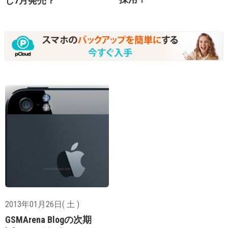
し7月発売？
2013年01月26日( 土 )
GSMArena Blogの次期