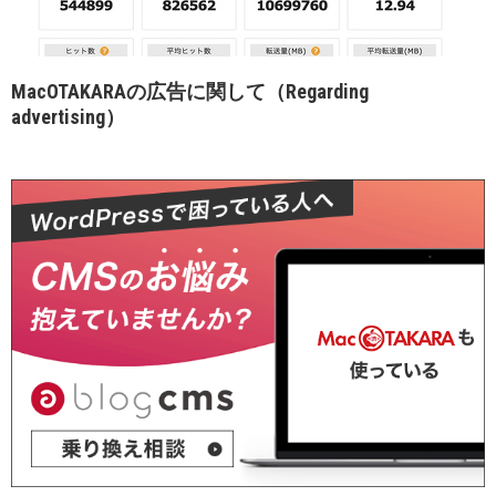
MacOTAKARAの広告に関して（Regarding
advertising）