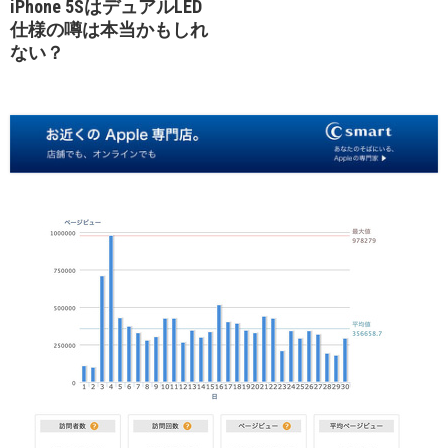
iPhone 5SはデュアルLED
仕様の噂は本当かもしれ
ない？