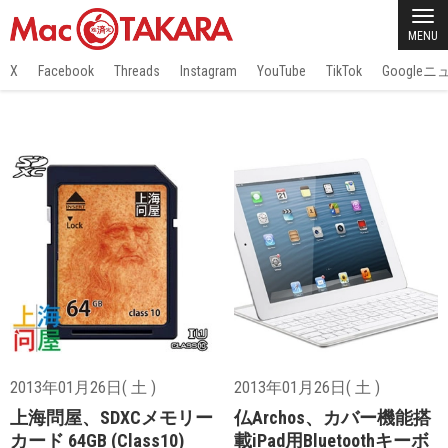
MENU
X
Facebook
Threads
Instagram
YouTube
TikTok
Google
2013年01月26日( 土 )
2013年01月26日( 土 )
上海問屋、SDXCメモリー
仏Archos、カバー機能搭
カード 64GB (Class10)
載iPad用Bluetoothキーボ