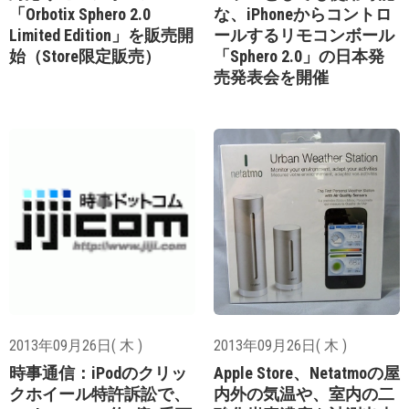
「Orbotix Sphero 2.0
な、iPhoneからコントロ
Limited Edition」を販売開
ールするリモコンボール
始（Store限定販売）
「Sphero 2.0」の日本発
売発表会を開催
2013年09月26日( 木 )
2013年09月26日( 木 )
時事通信：iPodのクリッ
Apple Store、Netatmoの屋
クホイール特許訴訟で、
内外の気温や、室内の二