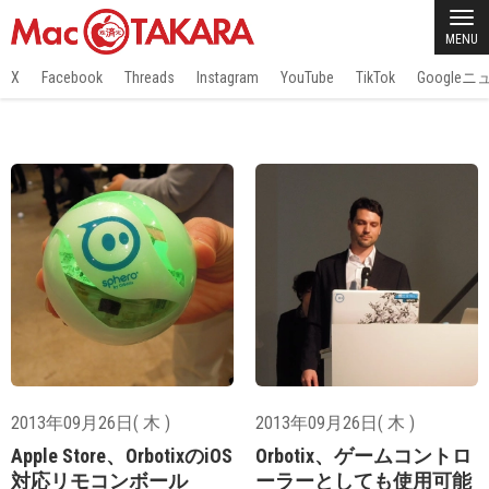
MENU
X
Facebook
Threads
Instagram
YouTube
TikTok
Google
2013年09月26日( 木 )
2013年09月26日( 木 )
Apple Store、OrbotixのiOS
Orbotix、ゲームコントロ
対応リモコンボール
ーラーとしても使用可能