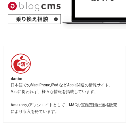
danbo
日本語でのMac,iPhone,iPad などApple関連の情報サイト。
Macに捉われず、様々な情報を掲載しています。
Amazonのアソシエイトとして、MACお宝鑑定団は適格販売
により収入を得ています。