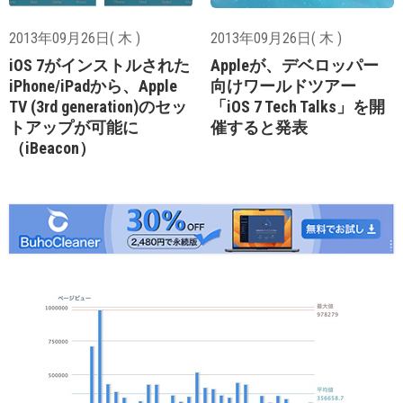
2013年09月26日( 木 )
2013年09月26日( 木 )
iOS 7がインストルされた
Appleが、デベロッパー
iPhone/iPadから、Apple
向けワールドツアー
TV (3rd generation)のセッ
「iOS 7 Tech Talks」を開
トアップが可能に
催すると発表
（iBeacon）