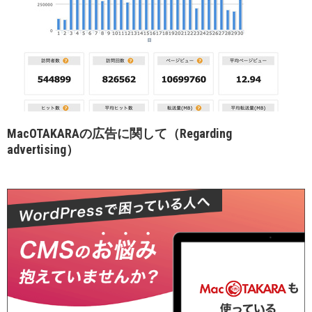
MacOTAKARAの広告に関して（Regarding
advertising）