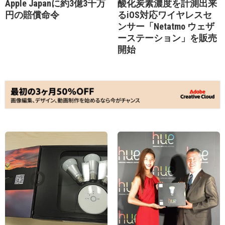
Apple Japanに約3億3千万
酸化炭素濃度を計測出来
円の賠償命令
るiOS対応ワイヤレスセ
ンサー「Netatmo ウェザ
ーステーション」を販売
開始