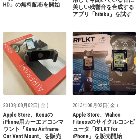
HD」の無料配布を開始
美しい残響音を合成する
アプリ「hibiku」を試す
2013年08月02日( 金 )
2013年08月02日( 金 )
Apple Store、Kenuの
Apple Store、Wahoo
iPhone用カーエアコンマ
Fitnessのサイクルコンピ
ウント「Kenu Airframe
ュータ「RFLKT for
Car Vent Mount」を販売
iPhone」を販売開始