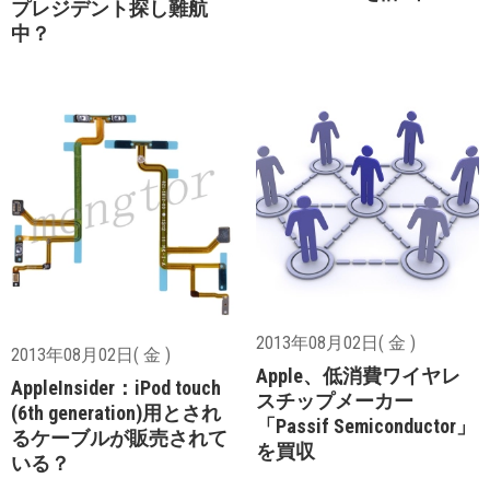
プレジデント探し難航
中？
2013年08月02日( 金 )
2013年08月02日( 金 )
Apple、低消費ワイヤレ
AppleInsider：iPod touch
スチップメーカー
(6th generation)用とされ
「Passif Semiconductor」
るケーブルが販売されて
を買収
いる？