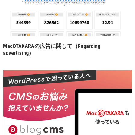
MacOTAKARAの広告に関して（Regarding
advertising）