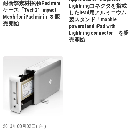
耐衝撃素材採用iPad mini
Lightningコネクタを搭載
ケース「Tech21 Impact
したiPad用アルミニウム
Mesh for iPad mini」を販
製スタンド「mophie
売開始
powerstand iPad with
Lightning connector」を発
売開始
2013年08月02日( 金 )