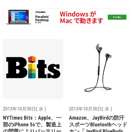
2013年10月30日( 水 )
2013年10月30日( 水 )
NYTimes Bits：Apple、一
Amazon、JayBirdの防汗
部のiPhone 5sで、製造上
スポーツBluetoothヘッド
の問題によりバッテリー
ホン「JayBird BlueBuds