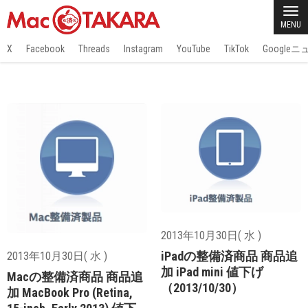
MENU
X
Facebook
Threads
Instagram
YouTube
TikTok
Google
2013年10月30日( 水 )
iPadの整備済商品 商品追
2013年10月30日( 水 )
加 iPad mini 値下げ
Macの整備済商品 商品追
（2013/10/30）
加 MacBook Pro (Retina,