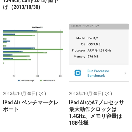
15-inch, Early 2013) 値下
げ（2013/10/30)
2013年10月30日( 水 )
2013年10月30日( 水 )
iPad Air ベンチマークレ
iPad AirのA7プロセッサ
ポート
最大動作クロックは
1.4GHz、メモリ容量は
1GB仕様