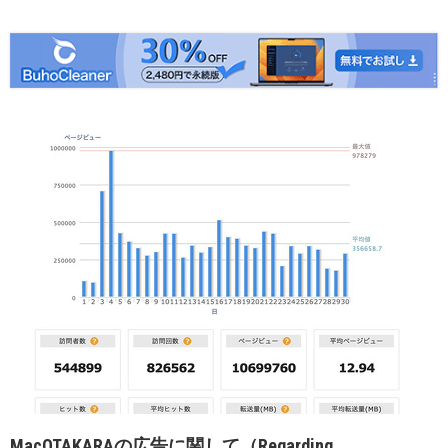
MacOTAKARAの広告に関して（Regarding