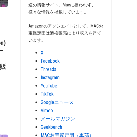
連の情報サイト。Macに捉われず、
様々な情報を掲載しています。
Amazonのアソシエイトとして、MACお
宝鑑定団は適格販売により収入を得て
います。
on)
ー
X
Facebook
を販
Threads
Instagram
YouTube
TikTok
Googleニュース
Vimeo
メールマガジン
Geekbench
MACお宝鑑定団（車部）