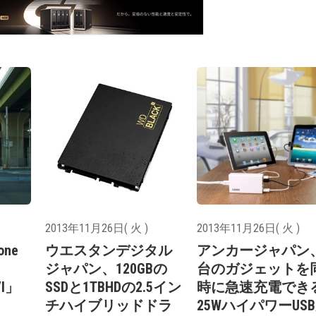
2013年11月26日( 火 )
2013年11月26日( 火 )
ne
ウエスタンデジタル
アンカージャパン
ジャパン、120GBの
台のガジェットを
VI」
SSDと1TBHDの2.5イン
時に急速充電でき
チハイブリッドドラ
25WハイパワーUS