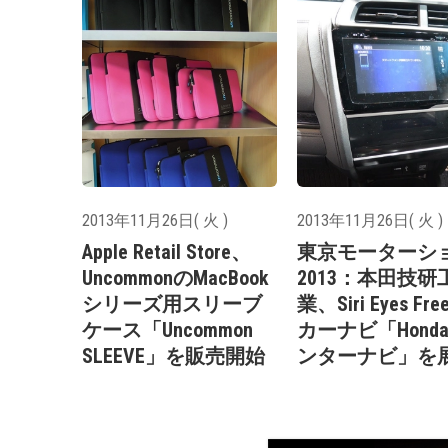
2013年11月26日( 火 )
2013年11月26日( 火 )
Apple Retail Store、
東京モーターシ
UncommonのMacBook
2013：本田技研
シリーズ用スリーブ
業、Siri Eyes Fr
ケース「Uncommon
カーナビ「Honda
SLEEVE」を販売開始
ンターナビ」を