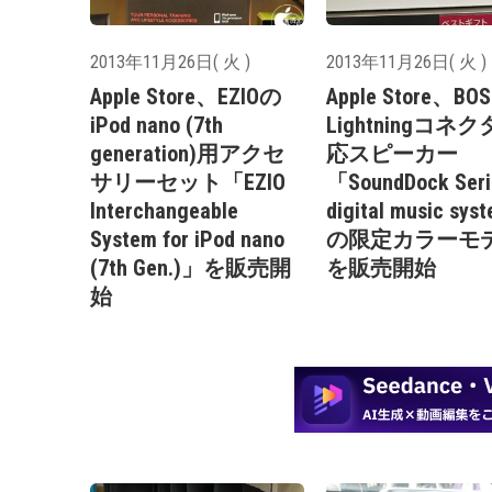
2013年11月26日( 火 )
2013年11月26日( 火 )
Apple Store、EZIOの
Apple Store、BO
iPod nano (7th
Lightningコネ
generation)用アクセ
応スピーカー
サリーセット「EZIO
「SoundDock Serie
Interchangeable
digital music sy
System for iPod nano
の限定カラーモ
(7th Gen.)」を販売開
を販売開始
始