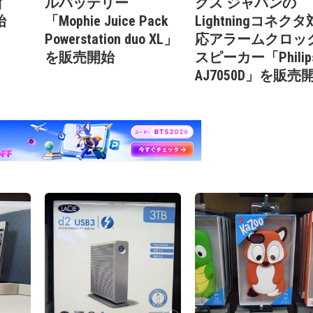
イ
ルバッテリー
クス ジャパンの
始
「Mophie Juice Pack
Lightningコネクタ
Powerstation duo XL」
応アラームクロッ
を販売開始
スピーカー「Philip
AJ7050D」を販売