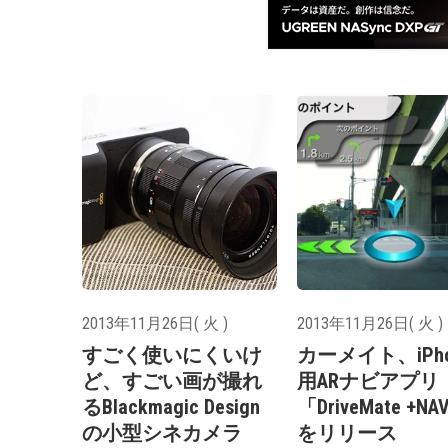
2013年11月26日( 火 )
2013年11月26日( 火 )
すごく使いにくいけ
カーメイト、iPho
ど、すごい画が撮れ
用ARナビアプリ
るBlackmagic Design
「DriveMate +NA
の小型シネカメラ
をリリース