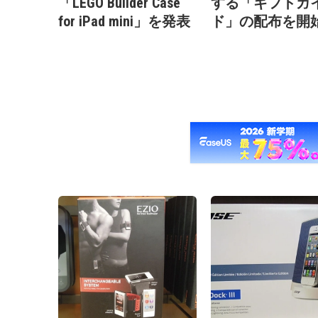
「LEGO Builder Case
する「ギフトガ
for iPad mini」を発表
ド」の配布を開