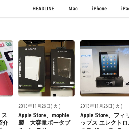
HEADLINE
Mac
iPhone
iPa
2013年11月26日( 火 )
2013年11月26日( 火 )
クリス
Apple Store、mophie
Apple Store、フィ
紹介
製 大容量ポータブ
ップス エレクトロ