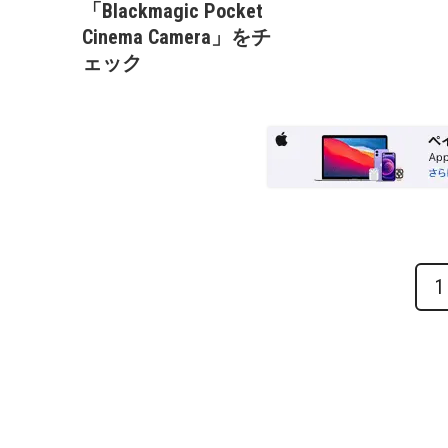
「Blackmagic Pocket
Cinema Camera」をチ
ェック
1