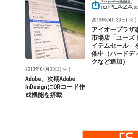
2013年04月30日( 火 )
アイオープラザ
市場店「ユーズ
イテムセール」
催中（ハードデ
クなど追加）
2013年04月30日( 火 )
Adobe、次期Adobe
InDesignにQRコード作
成機能を搭載