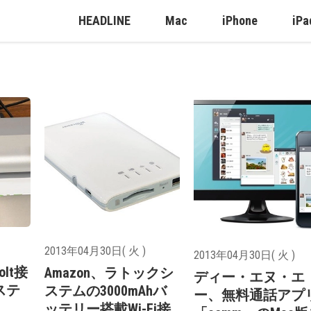
HEADLINE
Mac
iPhone
iPa
2013年04月30日( 火 )
2013年04月30日( 火 )
olt接
Amazon、ラトックシ
ディー・エヌ・エ
ステ
ステムの3000mAhバ
ー、無料通話アプ
ッテリー搭載Wi-Fi接