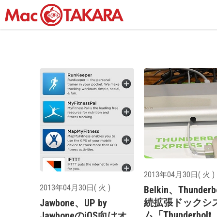
2013年04月30日( 火 )
2013年04月30日( 火 )
Belkin、Thunderb
続拡張ドックシ
Jawbone、UP by
ム「Thunderbolt
JawboneのiOS向けオ