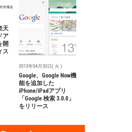
楽天
ドア
を開
ィス
2013年04月30日( 火 )
Google、Google Now機
能を追加した
iPhone/iPadアプリ
「Google 検索 3.0.0」
をリリース