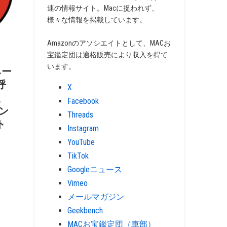
連の情報サイト。Macに捉われず、
様々な情報を掲載しています。
Amazonのアソシエイトとして、MACお
宝鑑定団は適格販売により収入を得て
います。
ネー
呼
X
、
Facebook
イン
Threads
ト
Instagram
YouTube
TikTok
Googleニュース
Vimeo
メールマガジン
Geekbench
MACお宝鑑定団（車部）