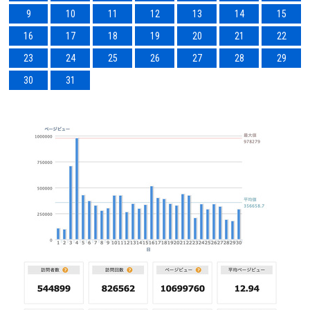
9
10
11
12
13
14
15
16
17
18
19
20
21
22
23
24
25
26
27
28
29
30
31