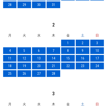
28
29
30
31
2
月
火
水
木
金
土
日
1
2
3
4
5
6
7
8
9
10
11
12
13
14
15
16
17
18
19
20
21
22
23
24
25
26
27
28
3
月
火
水
木
金
土
日