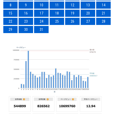
8
9
10
11
12
13
14
15
16
17
18
19
20
21
22
23
24
25
26
27
28
29
30
31