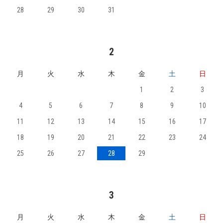
28
29
30
31
2
月
火
水
木
金
土
日
1
2
3
4
5
6
7
8
9
10
11
12
13
14
15
16
17
18
19
20
21
22
23
24
25
26
27
28
29
3
月
火
水
木
金
土
日