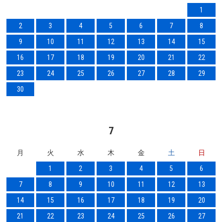
1
2
3
4
5
6
7
8
9
10
11
12
13
14
15
16
17
18
19
20
21
22
23
24
25
26
27
28
29
30
7
月
火
水
木
金
土
日
1
2
3
4
5
6
7
8
9
10
11
12
13
14
15
16
17
18
19
20
21
22
23
24
25
26
27