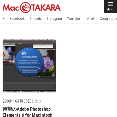
MENU
X
Facebook
Threads
Instagram
YouTube
TikTok
Google
2008年04月05日( 土 )
待望のAdobe Photoshop
Elements 6 for Macintosh