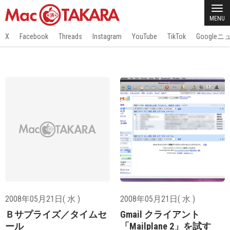
MENU
X
Facebook
Threads
Instagram
YouTube
TikTok
Google
2008年05月21日( 水 )
2008年05月21日( 水 )
Ｂサプライズ／タイムセ
Gmail クライアント
ール
「Mailplane 2」を試す