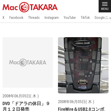
MENU
X
Facebook
Threads
Instagram
YouTube
TikTok
Google
2008年06月05日( 木 )
2008年06月05日( 木 )
DVD「ドアラの休日」９
FireWire＆USB2.0コンボ
月１２日発売