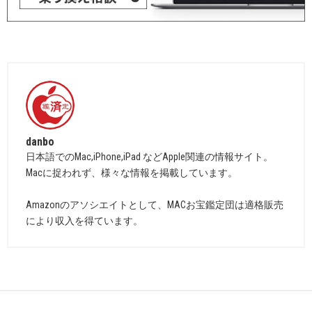
danbo
日本語でのMac,iPhone,iPad などApple関連の情報サイト。
Macに捉われず、様々な情報を掲載しています。
Amazonのアソシエイトとして、MACお宝鑑定団は適格販売
により収入を得ています。