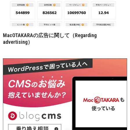
MacOTAKARAの広告に関して（Regarding
advertising）