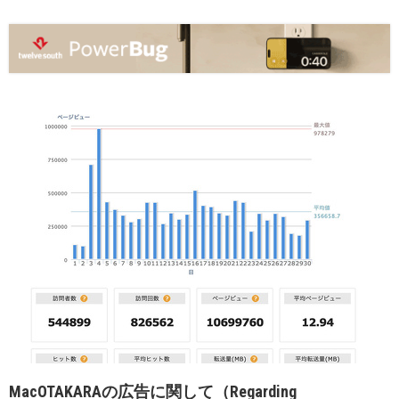
MacOTAKARAの広告に関して（Regarding