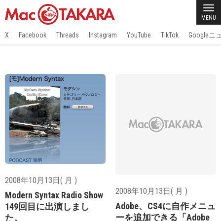
MENU
X
Facebook
Threads
Instagram
YouTube
TikTok
Google
2008年10月13日( 月 )
2008年10月13日( 月 )
Modern Syntax Radio Show
Adobe、CS4に自作メニュ
149回目に出演しまし
ーを追加できる「Adobe
た。