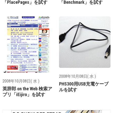
「PlacePages」を試す
「Benchmark」を試す
2008年10月08日( 水 )
2008年10月08日( 水 )
PHS300用USB充電ケーブ
英辞郎 on the Web 検索ア
ルを試す
プリ「iEijiro」を試す