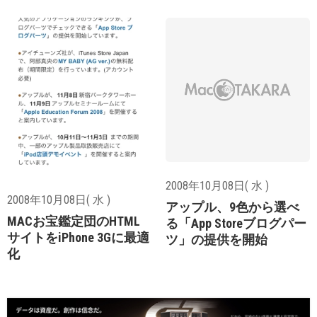
2008年10月08日( 水 )
2008年10月08日( 水 )
アップル、9色から選べ
MACお宝鑑定団のHTML
る「App Storeブログパー
サイトをiPhone 3Gに最適
ツ」の提供を開始
化