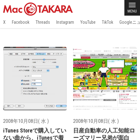
MENU
X
Facebook
Threads
Instagram
YouTube
TikTok
Google
2008年10月08日( 水 )
2008年10月08日( 水 )
iTunes Storeで購入してい
日産自動車の人工知能ロ
ない曲から、iTunesで着
ーズマリー兄弟が面白