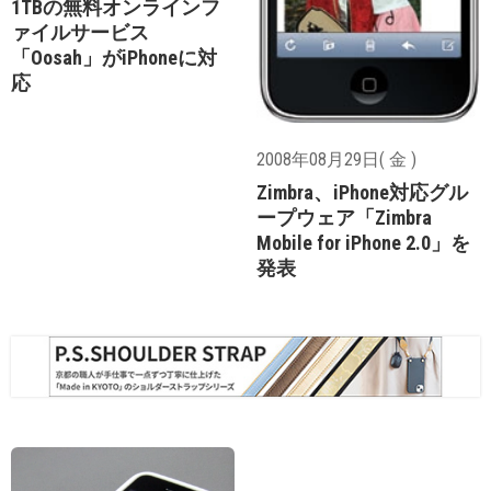
1TBの無料オンラインフ
ァイルサービス
「Oosah」がiPhoneに対
応
2008年08月29日( 金 )
Zimbra、iPhone対応グル
ープウェア「Zimbra
Mobile for iPhone 2.0」を
発表