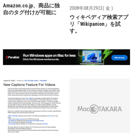
Amazon.co.jp、商品に独
2008年08月29日( 金 )
自のタグ付けが可能に
ウィキペディア検索アプ
リ「Wikipanion」を試
す。