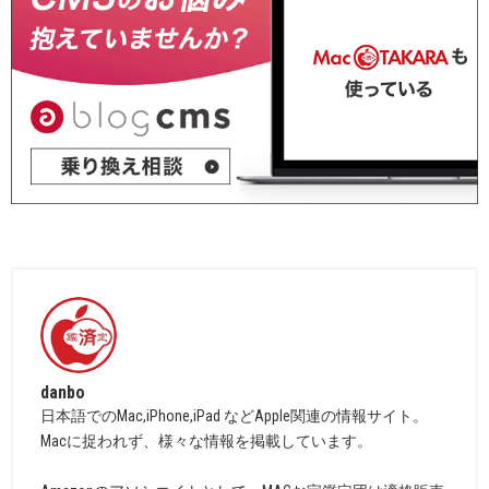
danbo
日本語でのMac,iPhone,iPad などApple関連の情報サイト。
Macに捉われず、様々な情報を掲載しています。