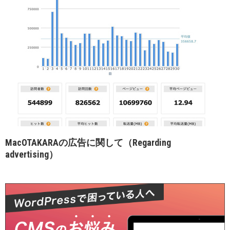
MacOTAKARAの広告に関して（Regarding
advertising）