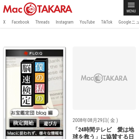
MENU
X
Facebook
Threads
Instagram
YouTube
TikTok
Google
2008年08月29日( 金 )
「24時間テレビ 愛は地
球を救う」に協賛する日