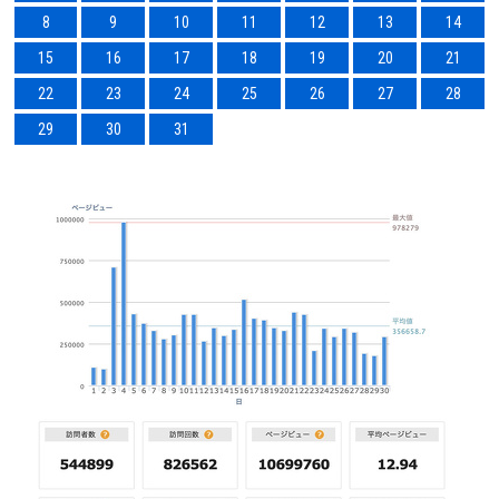
8
9
10
11
12
13
14
15
16
17
18
19
20
21
22
23
24
25
26
27
28
29
30
31