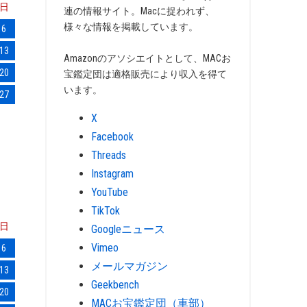
日
連の情報サイト。Macに捉われず、
様々な情報を掲載しています。
6
13
Amazonのアソシエイトとして、MACお
20
宝鑑定団は適格販売により収入を得て
います。
27
X
Facebook
Threads
Instagram
YouTube
TikTok
日
Googleニュース
Vimeo
6
メールマガジン
13
Geekbench
20
MACお宝鑑定団（車部）