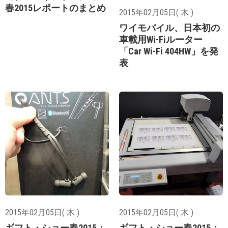
春2015レポートのまとめ
2015年02月05日( 木 )
ワイモバイル、日本初の
車載用Wi-Fiルーター
「Car Wi-Fi 404HW」を発
表
2015年02月05日( 木 )
2015年02月05日( 木 )
ギフト・ショー春2015：
ギフト・ショー春2015：