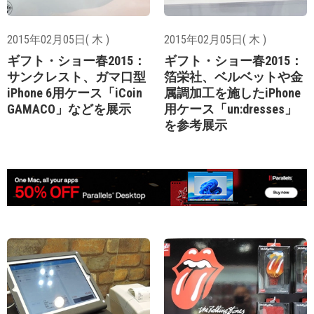
2015年02月05日( 木 )
2015年02月05日( 木 )
ギフト・ショー春2015：
ギフト・ショー春2015：
サンクレスト、ガマ口型
箔栄社、ベルベットや金
iPhone 6用ケース「iCoin
属調加工を施したiPhone
GAMACO」などを展示
用ケース「un:dresses」
を参考展示