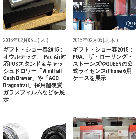
2015年02月05日( 木 )
2015年02月05日( 木 )
ギフト・ショー春2015：
ギフト・ショー春2015：
オウルテック、iPad Air対
PGA、ザ・ローリング・
応POSスタンド＆キャッ
ストーンズやQUEENの公
シュドロワー「WindFall
式ライセンスiPhone 6用
Cash Drawer」や「AGC
ケースを展示
Dragontrail」採用超硬質
ガラスフィルムなどを展
示