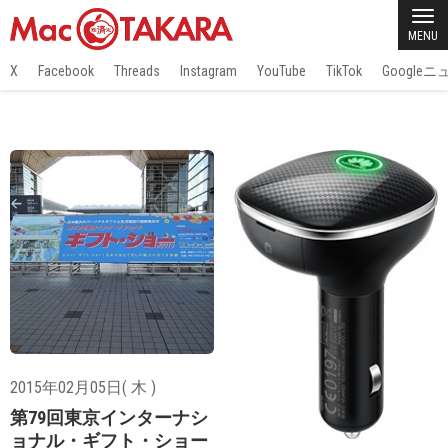
MENU
X
Facebook
Threads
Instagram
YouTube
TikTok
Google
2015年02月05日( 木 )
第79回東京インターナシ
ョナル・ギフト・ショー