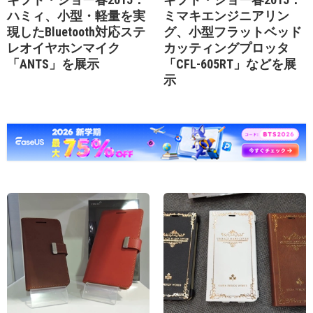
ハミィ、小型・軽量を実
ミマキエンジニアリン
現したBluetooth対応ステ
グ、小型フラットベッド
レオイヤホンマイク
カッティングプロッタ
「ANTS」を展示
「CFL-605RT」などを展
示