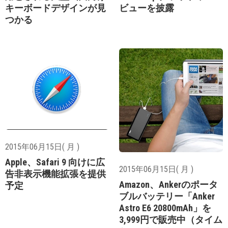
キーボードデザインが見
ビューを披露
つかる
2015年06月15日( 月 )
Apple、Safari 9 向けに広
2015年06月15日( 月 )
告非表示機能拡張を提供
Amazon、Ankerのポータ
予定
ブルバッテリー「Anker
Astro E6 20800mAh」を
3,999円で販売中（タイム