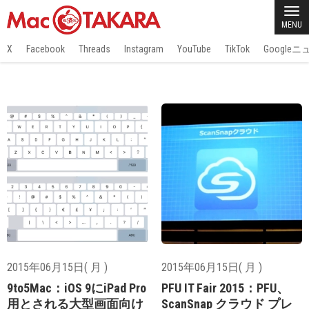
MENU
X
Facebook
Threads
Instagram
YouTube
TikTok
Google
2015年06月15日( 月 )
2015年06月15日( 月 )
9to5Mac：iOS 9にiPad Pro
PFU IT Fair 2015：PFU、
用とされる大型画面向け
ScanSnap クラウド プレ