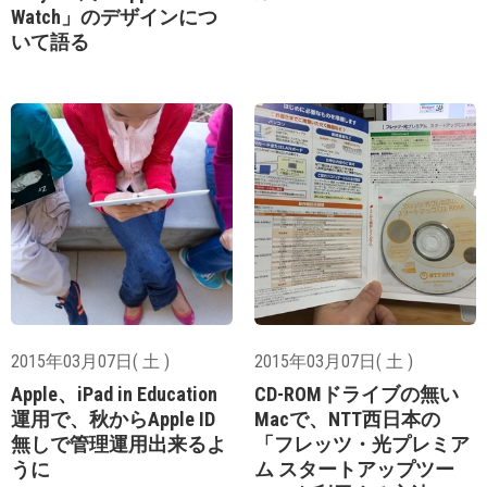
Watch」のデザインにつ
いて語る
2015年03月07日( 土 )
2015年03月07日( 土 )
Apple、iPad in Education
CD-ROMドライブの無い
運用で、秋からApple ID
Macで、NTT西日本の
無しで管理運用出来るよ
「フレッツ・光プレミア
うに
ム スタートアップツー