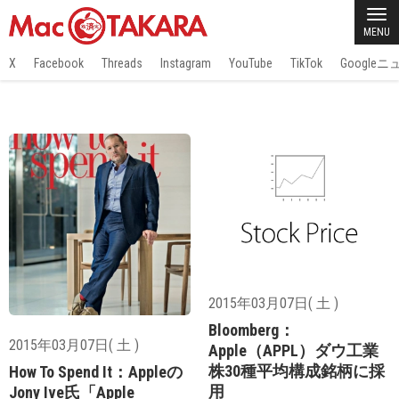
MENU
X
Facebook
Threads
Instagram
YouTube
TikTok
Google
2015年03月07日( 土 )
Bloomberg：
2015年03月07日( 土 )
Apple（APPL）ダウ工業
株30種平均構成銘柄に採
How To Spend It：Appleの
用
Jony Ive氏「Apple