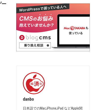
ゲー
danbo
日本語でのMac,iPhone,iPad などApple関