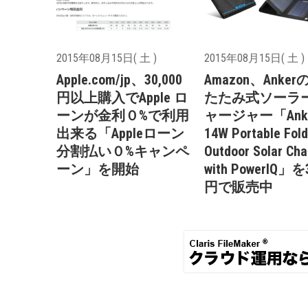
2015年08月15日( 土 )
2015年08月15日( 土 )
Apple.com/jp、30,000
Amazon、Anke
円以上購入でApple ロ
たたみ式ソーラ
ーンが金利０%で利用
ャージャー「Ank
出来る「Appleローン
14W Portable Fold
分割払い０%キャンペ
Outdoor Solar Cha
ーン」を開始
with PowerIQ」を
円で販売中