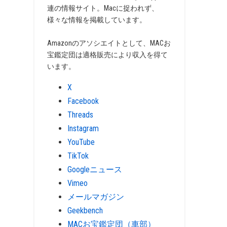
連の情報サイト。Macに捉われず、
様々な情報を掲載しています。
Amazonのアソシエイトとして、MACお
宝鑑定団は適格販売により収入を得て
います。
X
Facebook
Threads
Instagram
YouTube
TikTok
Googleニュース
Vimeo
メールマガジン
Geekbench
MACお宝鑑定団（車部）