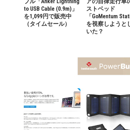
ブル「Anker Lightning
アの自律走行車
to USB Cable (0.9m)」
ストベッド
を1,099円で販売中
「GoMentum Stat
（タイムセール）
を視察しようと
いた？