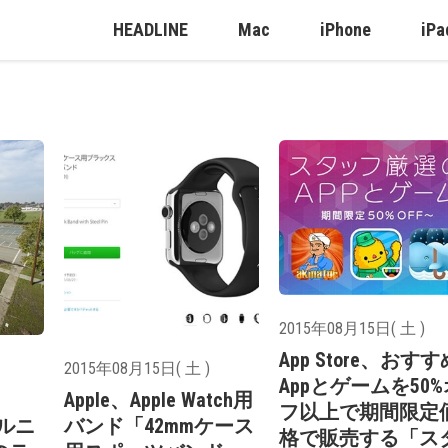
HEADLINE
Mac
iPhone
iPa
2015年08月15日( 土 )
App Store、おすす
2015年08月15日( 土 )
Appとゲームを50%
Apple、Apple Watch用
フ以上で期間限定
ォルニ
バンド「42mmケース
格で販売する「ス