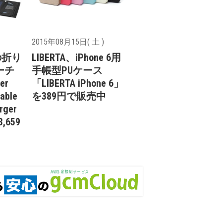
2015年08月15日( 土 )
rの折り
LIBERTA、iPhone 6用
ーチ
手帳型PUケース
er
「LIBERTA iPhone 6」
able
を389円で販売中
rger
3,659