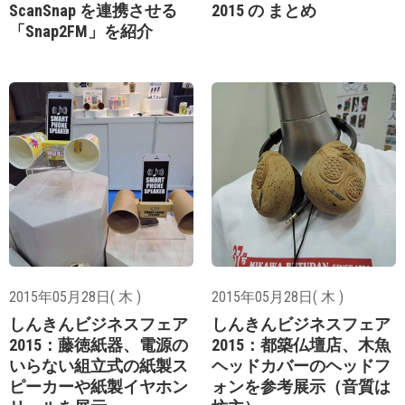
ScanSnap を連携させる
2015 の まとめ
「Snap2FM」を紹介
2015年05月28日( 木 )
2015年05月28日( 木 )
しんきんビジネスフェア
しんきんビジネスフェア
2015：藤徳紙器、電源の
2015：都築仏壇店、木魚
いらない組立式の紙製ス
ヘッドカバーのヘッドフ
ピーカーや紙製イヤホン
ォンを参考展示（音質は