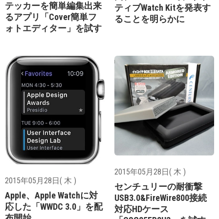
テッカーを簡単編集出来
ティブWatch Kitを発表す
るアプリ「Cover簡単フ
ることを明らかに
ォトエディター」を試す
2015年05月28日( 木 )
2015年05月28日( 木 )
センチュリーの耐衝撃
Apple、Apple Watchに対
USB3.0&FireWire800接続
応した「WWDC 3.0」を配
対応HDケース
布開始