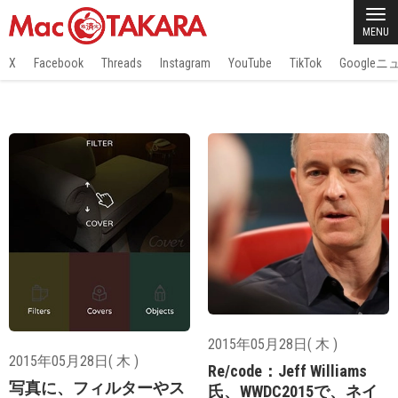
MENU
X
Facebook
Threads
Instagram
YouTube
TikTok
Google
2015年05月28日( 木 )
2015年05月28日( 木 )
Re/code：Jeff Williams
写真に、フィルターやス
氏、WWDC2015で、ネイ