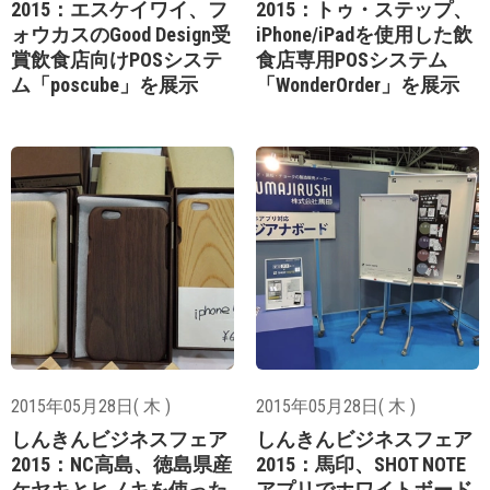
2015：エスケイワイ、フ
2015：トゥ・ステップ、
ォウカスのGood Design受
iPhone/iPadを使用した飲
賞飲食店向けPOSシステ
食店専用POSシステム
ム「poscube」を展示
「WonderOrder」を展示
2015年05月28日( 木 )
2015年05月28日( 木 )
しんきんビジネスフェア
しんきんビジネスフェア
2015：NC高島、徳島県産
2015：馬印、SHOT NOTE
ケヤキとヒノキを使った
アプリでホワイトボード